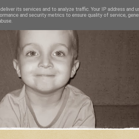
eliver its services and to analyze traffic. Your IP address and 
ormance and security metrics to ensure quality of service, gen
abuse.