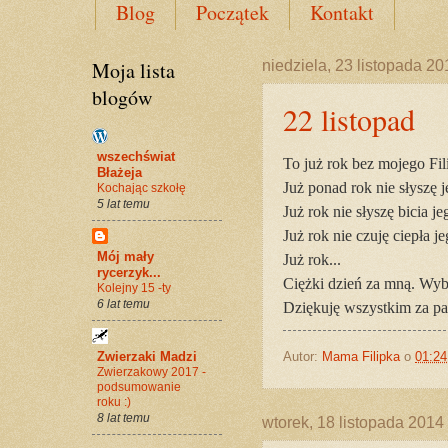
Blog
Początek
Kontakt
Moja lista
niedziela, 23 listopada 20
blogów
22 listopad
wszechświat
To już rok bez mojego Fili
Błażeja
Już ponad rok nie słyszę j
Kochając szkołę
5 lat temu
Już rok nie słyszę bicia je
Już rok nie czuję ciepła je
Mój mały
Już rok...
rycerzyk...
Ciężki dzień za mną. Wyba
Kolejny 15 -ty
6 lat temu
Dziękuję wszystkim za pa
Zwierzaki Madzi
Autor:
Mama Filipka
o
01:24
Zwierzakowy 2017 -
podsumowanie
roku :)
8 lat temu
wtorek, 18 listopada 2014