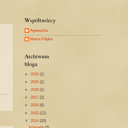
Współtwórcy
Agnieszka
Mama Filipka
Archiwum
bloga
►
2025
(1)
►
2020
(2)
►
2018
(1)
►
2017
(2)
►
2016
(6)
►
2015
(12)
▼
2014
(20)
listopada
(3)