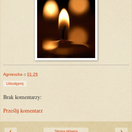
Agnieszka
o
01:29
Udostępnij
Brak komentarzy:
Prześlij komentarz
‹
›
Strona główna